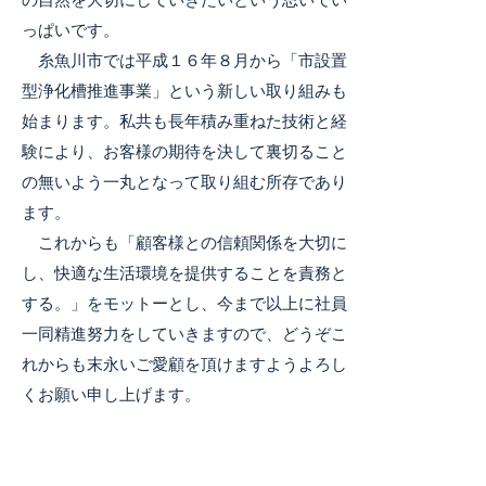
の自然を大切にしていきたいという思いでい
っぱいです。
糸魚川市では平成１６年８月から「市設置
型浄化槽推進事業」という新しい取り組みも
始まります。私共も長年積み重ねた技術と経
験により、お客様の期待を決して裏切ること
の無いよう一丸となって取り組む所存であり
ます。
これからも「顧客様との信頼関係を大切に
し、快適な生活環境を提供することを責務と
する。」をモットーとし、今まで以上に社員
一同精進努力をしていきますので、どうぞこ
れからも末永いご愛顧を頂けますようよろし
くお願い申し上げます。