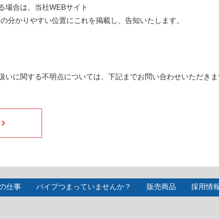
る場合は、当社WEBサイト
u-ks.com/）の分かりやすい位置にこれを掲載し、告知いたします。
扱いに関する不明点については、下記までお問い合わせいただきま
の仕事
パイプつまっていませんか？
販売商品
採用情