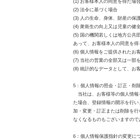
(1) お客様本人の同意を得た場
(2) 法令に基づく場合
(3) 人の生命、身体、財産
(4) 衆衛生の向上又は児童
(5) 国の機関若しくは地方
あって、お客様本人の同意を得
(6) 個人情報をご提供された
(7) 当社の営業の全部又は一
(8) 統計的なデータとして、
5：個人情報の照会・訂正・削
当社は、お客様等の個人情報を
た場合、登録情報の開示を行い
加・変更・訂正または削除を行
なくなるものもございますので
6：個人情報保護指針の変更に