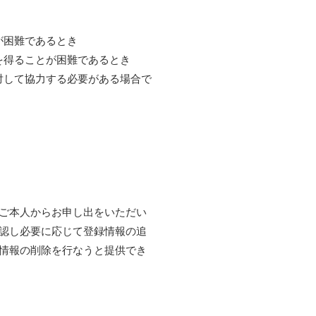
が困難であるとき
を得ることが困難であるとき
対して協力する必要がある場合で
ご本人からお申し出をいただい
認し必要に応じて登録情報の追
情報の削除を行なうと提供でき