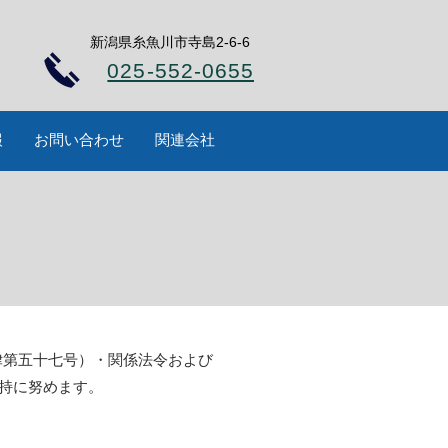
新潟県糸魚川市寺島2-6-6
025-552-0655
報
お問い合わせ
関連会社
律第五十七号）・関係法令および
持に努めます。